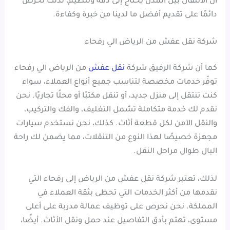
أن الانتقال بين المدن يحتاج إلى دقة وتنظيم، لذلك نحرص
دائمًا على تقديم أفضل ما لدينا من خبرة وكفاءة.
شركة نقل عفش من الرياض الي رفحاء
كما أن شركة الرفيق شركة
نقل عفش
من الرياض الي رفحاء
توفّر خدمات مخصصة لتناسب جميع أنواع العملاء، سواء
كنت تنتقل إلى منزل جديد، أو تنقل مكتبًا أو محلًا تجاريًا. نحن
نقدم لك خدمة متكاملة تشمل التغليف، والفك والتركيب،
والنقل الآمن لكل قطعة أثاث. كذلك، نحن نستخدم سيارات
مجهزة خصيصًا لهذا النوع من التنقلات، مما يضمن لك راحة
البال طوال مراحل النقل.
لذلك، تعتبر شركة نقل عفش من الرياض إلى رفحاء التي
نقدمها من أكثر الخدمات التي تحظى بثقة العملاء في
المملكة. نحن نحرص على توظيف عمالة مدربة على أعلى
مستوى، تهتم بأدق التفاصيل عند حمل ونقل الأثاث. أيضًا،